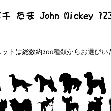
エットは総数約200種類からお選びい