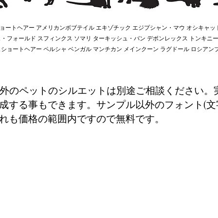
ョートヘアー アメリカンボブテイル エキゾチック エジプシャン・マウ オシキャッ
ュ・フォールド スフィンクス ソマリ ターキッシュ・バン デボンレックス トンキ
ュショートヘアー ペルシャ ベンガル マンチカン メインクーン ラグドール ロシアン
T以外のペットのシルエットは別途ご相談ください。
成する事もできます。サンプル以外のフォント(文
れも価格の範囲内ですので無料です。