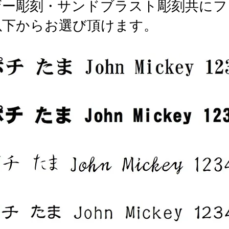
ザー彫刻・サンドブラスト彫刻共にフ
以下からお選び頂けます。