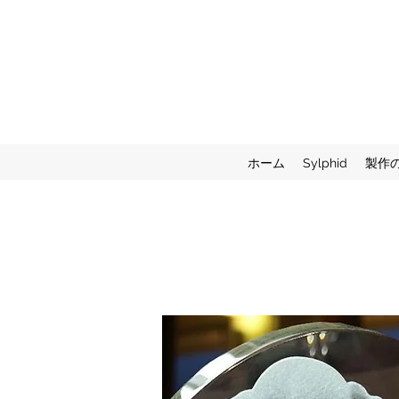
ホーム
Sylphid
製作