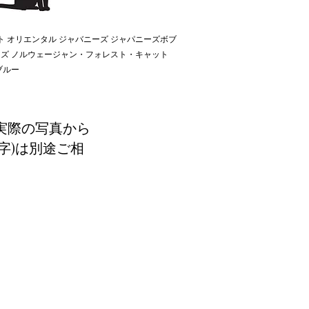
ト オリエンタル ジャバニーズ ジャパニーズボブ
ニーズ ノルウェージャン・フォレスト・キャット
ブルー
実際の写真から
字)は別途ご相