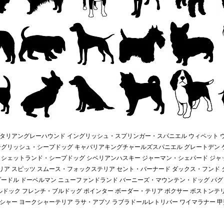
イタリアングレーハウンド イングリッシュ・スプリンガー・スパニエル ウィペット 
ングリッシュ・シープドッグ キャバリアキングチャールズスパニエル グレートデン 
 シェットランド・シープドッグ シベリアンハスキー ジャーマン・シェパード ジャ
ア スピッツ スムース・フォックステリア セント・バーナード ダックス・フンド 
プードル ドーベルマン ニューファンドランド バーニーズ・マウンテン・ドッグ パグ 
ルドック フレンチ・ブルドッグ ポインター ボーダー・テリア ボクサー ボストンテリ
ャー ヨークシャーテリア ラサ・アプソ ラブラドールレトリバー ワイマラナー 甲斐犬