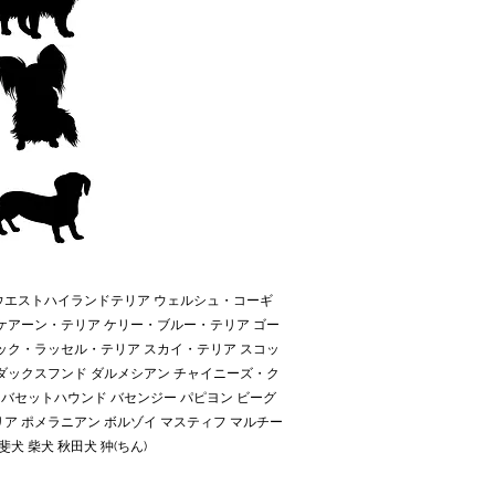
ウエストハイランドテリア ウェルシュ・コーギ
ケアーン・テリア ケリー・ブルー・テリア ゴー
ック・ラッセル・テリア スカイ・テリア スコッ
ダックスフンド ダルメシアン チャイニーズ・ク
バセットハウンド バセンジー パピヨン ビーグ
ア ポメラニアン ボルゾイ マスティフ マルチー
 柴犬 秋田犬 狆(ちん)