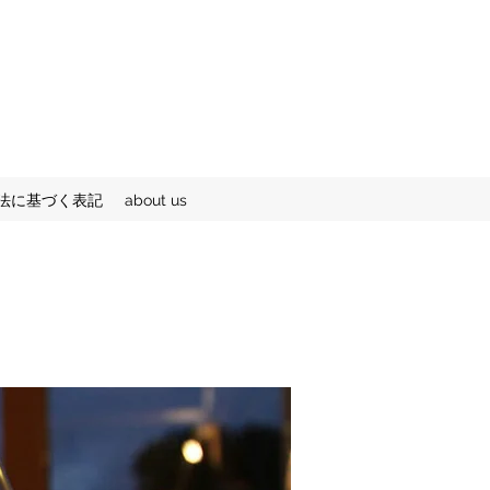
法に基づく表記
about us