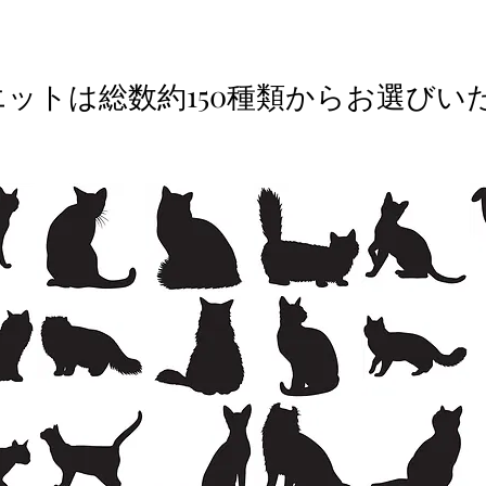
エットは総数約150種類からお選びい