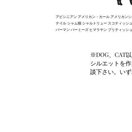
アビシニアン アメリカン・カール アメリカンシ
テイル シャム猫 シャルトリュー スコティッシ
バーマン バーミーズ ヒマラヤン ブリティッシ
※DOG、CA
シルエットを作
談下さい。いず