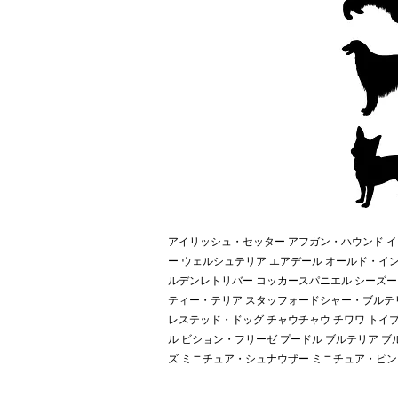
アイリッシュ・セッター アフガン・ハウンド 
ー ウェルシュテリア エアデール オールド・イ
ルデンレトリバー コッカースパニエル シーズー
ティー・テリア スタッフォードシャー・ブルテリ
レステッド・ドッグ チャウチャウ チワワ トイ
ル ビション・フリーゼ プードル ブルテリア ブ
ズ ミニチュア・シュナウザー ミニチュア・ピンシ