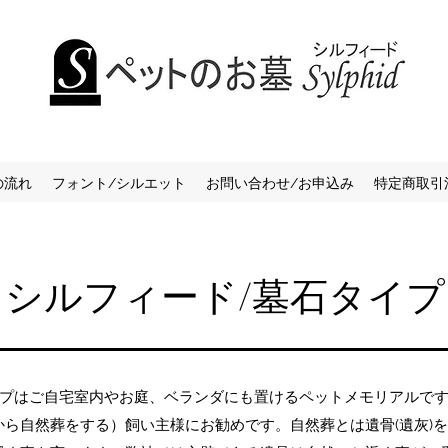
の流れ
フォント/シルエット
お問い合わせ/お申込み
特定商取引
シルフィード/墓石タイプ
イプはご自宅室内やお庭、ベランダにも置けるペットメモリアルで
ら自然葬をする）飼い主様にお勧めです。自然葬とは遺骨(遺灰)