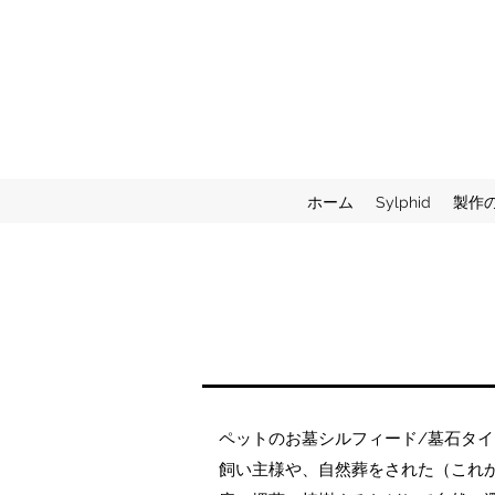
ホーム
Sylphid
製作
ペットのお墓シルフィード/墓石タ
飼い主様や、自然葬をされた（これか