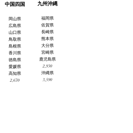
九州沖縄
中国四国
福岡県
岡山県
佐賀県
広島県
長崎県
山口県
熊本県
鳥取県
大分県
島根県
宮崎県
香川県
​鹿児島県
徳島県
​2,930
愛媛県
​沖縄県
高知県
3,590
2,670