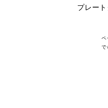
プレート
ペ
で