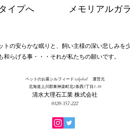
タイプへ
メモリアルガ
ットの安らかな眠りと、飼い主様の深い悲しみを
も和らげる事・・・
それが私たちの願いです。
ペットのお墓シルフィード/sylphid
運営元
北海道上川郡東神楽町北2条西3丁目1-10
清水大理石工業 株式会社
0120-357-222