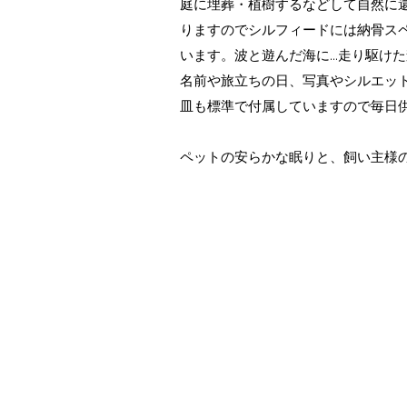
庭に埋葬・植樹するなどして自然に
りますのでシルフィードには納骨スペ
います。波と遊んだ海に...走り駆け
名前や旅立ちの日、写真やシルエッ
皿も標準で付属していますので毎日
ペットの安らかな眠りと、飼い主様