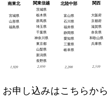
関東信越
関西
南東北
北陸中部
茨城県
栃木県
大阪府
宮城県
富山県
群馬県
京都府
山形県
石川県
埼玉県
滋賀県
福島県
福井県
千葉県
奈良県
静岡県
神奈川県
和歌山県
愛知県
東京都
兵庫県
三重県
山梨県
岐阜県
新潟県
長野県
2,050
2,510
1,920
2,200
お申し込みはこちらから